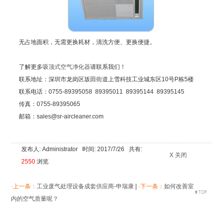
无占地面积，无需更换耗材，清洗方便、更换便捷。
了解更多
吸顶式空气净化器
请联系我们！
联系地址：深圳市龙岗区坂田街道上雪科技工业城东区10号P栋5楼
联系电话：0755-89395058 89395011 89395144 89395145
传真：0755-89395065
邮箱：sales@sr-aircleaner.com
发布人: Administrator 时间: 2017/7/26 共有:
X 关闭
2550
浏览
·上一条：
工业废气处理设备成套供应商-申瑞康
|
·下一条：
如何改善室
内的空气质量呢？