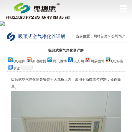
吸顶式空气净化器详解
当前位置：
网站首页
>
公司简介
吸顶式空气净化器详解
QQ空间
新浪微博
腾讯微博
人人网
网易微博
QQ好友
更多
吸顶式空气净化器
是安装于天花板上方，采用手动或遥控控制，操作简
单。