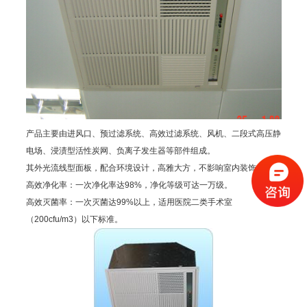
产品主要由进风口、预过滤系统、高效过滤系统、风机、二段式高压静
电场、浸渍型活性炭网、负离子发生器等部件组成。
其外光流线型面板，配合环境设计，高雅大方，不影响室内装饰效果
高效净化率：一次净化率达98%，净化等级可达一万级。
高效灭菌率：一次灭菌达99%以上，适用医院二类手术室
（200cfu/m3）以下标准。