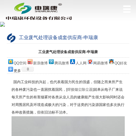
工业废气处理设备成套供应商-申瑞康
当前位置：
网站首页
>
公司简介
工业废气处理设备成套供应商-申瑞康
QQ空间
新浪微博
腾讯微博
人人网
网易微博
QQ好友
0
更多
国内工业科技的兴起，也代表着国力民生的强盛，但随之而来所产生
的各种废污染也一直困扰着国民，[
焊接烟尘除尘器
]就单从电子厂来说
每天所产生的有害烟雾对各类从业人员的健康能产生很大影响同时还会
对周围居民及环境造成极大的污染，对于这类的污染源国家也多次执行
各种改善措施，但依旧治标不治本。