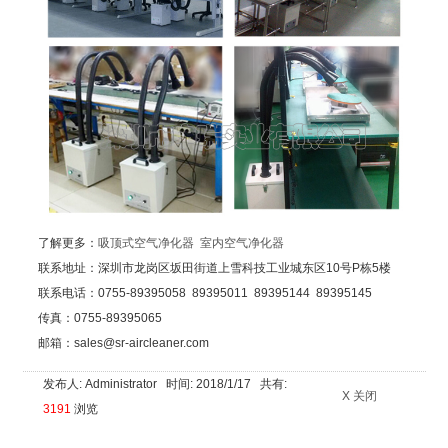
了解更多：
吸顶式空气净化器
室内空气净化器
联系地址：深圳市龙岗区坂田街道上雪科技工业城东区10号P栋5楼
联系电话：0755-89395058 89395011 89395144 89395145
传真：0755-89395065
邮箱：sales@sr-aircleaner.com
发布人: Administrator 时间: 2018/1/17 共有:
X 关闭
3191
浏览