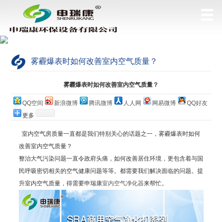
雾霾爆表时如何改善室内空气质量？
当前位置：
网站首页
>
公司简介
雾霾爆表时如何改善室内空气质量？
QQ空间
新浪微博
腾讯微博
人人网
网易微博
QQ好友
更多
室内空气房质量一直都是我们特别关心的话题之一，雾霾爆表时如何
改善室内空气质量？
整治大气污染问题一直令政府头痛，如何改善居住环境，更包含着与国
民呼吸密切相关的空气健康问题等等。都需要我们解决面临的问题。提
升室内空气质量，得需要申瑞康
室内空气净化器
来帮忙。