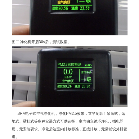
图二:净化机开启30s后，测试数据。
SRA电子式空气净化机
，净化PM2.5效果，立竿见影！吊顶式，落
地式、壁挂式等多种安装方式可供选择，室内独立循环净化，插电即
用，无安装要求。净化后达室内排放标准，直接排放，无需铺设外排管
道。