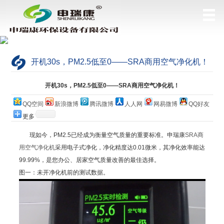
开机30s，PM2.5低至0——SRA商用空气净化机！
当前位置：
网站首页
>
公司简介
开机30s，PM2.5低至0——SRA商用空气净化机！
QQ空间
新浪微博
腾讯微博
人人网
网易微博
QQ好友
更多
现如今，PM2.5已经成为衡量空气质量的重要标准。申瑞康
SRA商
用空气净化机
采用电子式净化，净化精度达0.01微米，其净化效率能达
99.99%，是您办公、居家空气质量改善的最佳选择。
图一：未开净化机前的测试数据。