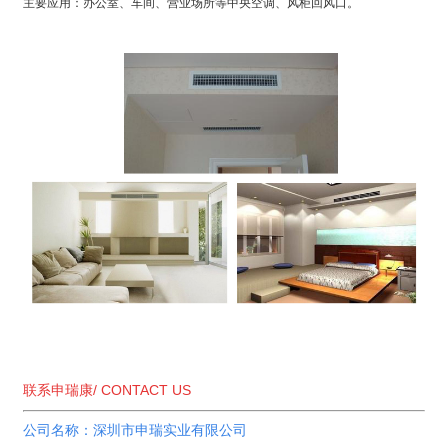
主要应用：办公室、车间、营业场所等中央空调、风柜回风口。
联系申瑞康/ CONTACT US
公司名称：深圳市申瑞实业有限公司