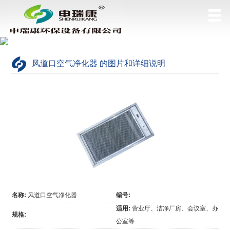
风道口空气净化器 的图片和详细说明
名称:
风道口空气净化器
编号:
适用:
营业厅、洁净厂房、会议室、办
规格:
公室等