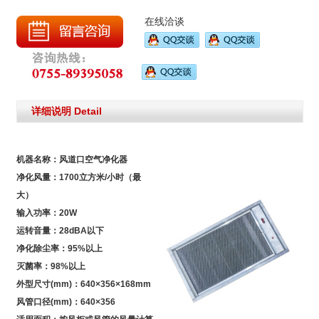
在线洽谈
详细说明 Detail
机器名称：风道口空气净化器
净化风量：1700立方米/小时（最
大）
输入功率：20W
运转音量：28dBA以下
净化除尘率：95%以上
灭菌率：98%以上
外型尺寸(mm)：640×356×168mm
风管口径(mm)：640×356