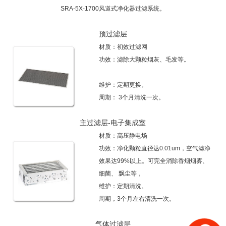
SRA-5X-1700风道式净化器过滤系统。
预过滤层
材质：初效过滤网
功效：滤除大颗粒烟灰、毛发等。
维护：定期更换。
周期： 3个月清洗一次。
主过滤层-电子集成室
材质：高压静电场
功效：净化颗粒直径达0.01um，空气滤净
效果达99%以上。可完全消除香烟烟雾、
细菌、 飘尘等，
维护：定期清洗。
周期，3个月左右清洗一次。
气体过滤层