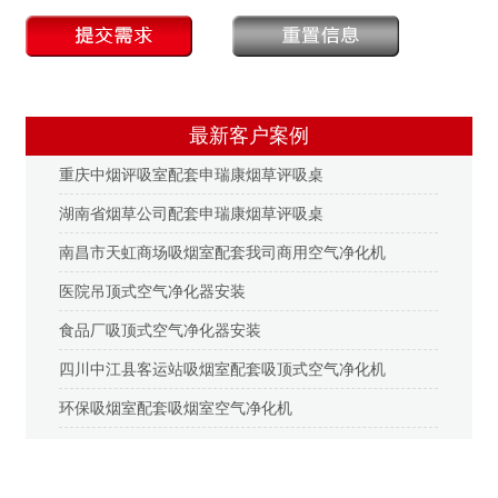
最新客户案例
重庆中烟评吸室配套申瑞康烟草评吸桌
湖南省烟草公司配套申瑞康烟草评吸桌
南昌市天虹商场吸烟室配套我司商用空气净化机
医院吊顶式空气净化器安装
食品厂吸顶式空气净化器安装
四川中江县客运站吸烟室配套吸顶式空气净化机
环保吸烟室配套吸烟室空气净化机